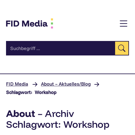
Zum
Inhalt
Su
FID Media
About – Aktuelles/Blog
Schlagwort:
Workshop
About
– Archiv
Schlagwort:
Workshop