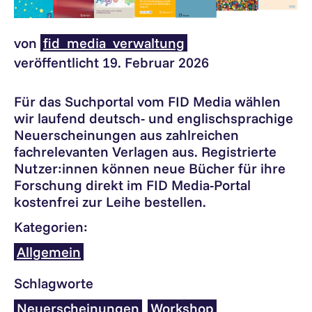
von
fid_media_verwaltung
veröffentlicht 19. Februar 2026
Für das Suchportal vom FID Media wählen
wir laufend deutsch- und englischsprachige
Neuerscheinungen aus zahlreichen
fachrelevanten Verlagen aus. Registrierte
Nutzer:innen können neue Bücher für ihre
Forschung direkt im FID Media-Portal
kostenfrei zur Leihe bestellen.
Kategorien:
Allgemein
Schlagworte
Neuerscheinungen
Workshop