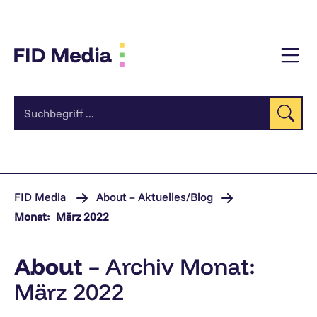
Zum
Inhalt
Su
FID Media
About – Aktuelles/Blog
Monat:
März 2022
About
– Archiv Monat:
März 2022