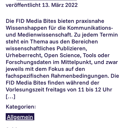
veröffentlicht 13. März 2022
Die FID Media Bites bieten praxisnahe
Wissenshappen für die Kommunikations-
und Medienwissenschaft. Zu jedem Termin
steht ein Thema aus den Bereichen
wissenschaftliches Publizieren,
Urheberrecht, Open Science, Tools oder
Forschungsdaten im Mittelpunkt, und zwar
jeweils mit dem Fokus auf den
fachspezifischen Rahmenbedingungen. Die
FID Media Bites finden während der
Vorlesungszeit freitags von 11 bis 12 Uhr
[…]
Kategorien:
Allgemein