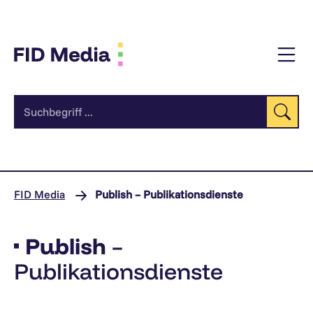
Zum
Inhalt
Su
FID Media
Publish – Publikationsdienste
Publish
–
Publikationsdienste