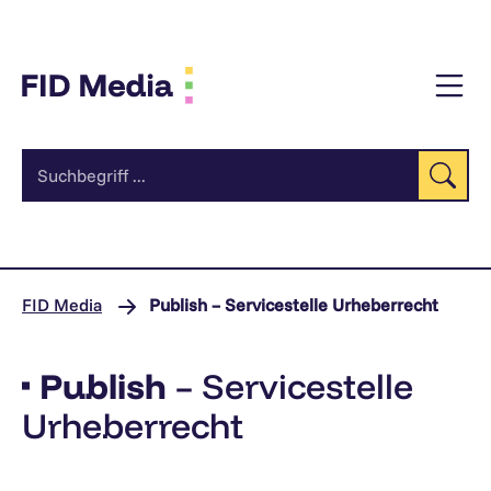
Zum
Inhalt
Su
FID Media
Publish – Servicestelle Urheberrecht
Publish
– Servicestelle
Urheberrecht