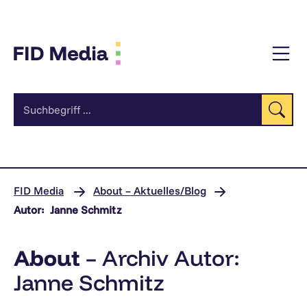
Zum
Inhalt
Su
FID Media
About – Aktuelles/Blog
Autor:
Janne Schmitz
About
– Archiv Autor:
Janne Schmitz